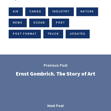
AIR
CARGO
INDUSTRY
NATURE
NEWS
OCEAN
PORT
POST FORMAT
TRUCK
UPDATES
Previous Post
Ernst Gombrich. The Story of Art
Next Post