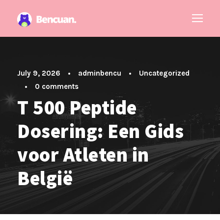
July 9, 2026
•
adminbencu
•
Uncategorized
•
0 comments
T 500 Peptide
Dosering: Een Gids
voor Atleten in
België