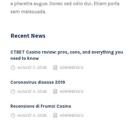
a pharetra augue. Donec sed odio dui. Etiam porta
sem malesuada.
Recent News
CTBET Casino review: pros, cons, and everything you
need to know
AUGUST 5, 2026
ADMINBENCU
Coronavirus disease 2019
AUGUST 4, 2026
ADMINBENCU
Recensione di Frumzi Casino
AUGUST 4, 2026
ADMINBENCU